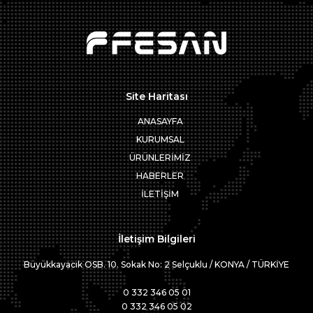
Site Haritası
ANASAYFA
KURUMSAL
ÜRÜNLERİMİZ
HABERLER
İLETİŞİM
İletişim Bilgileri
Büyükkayacık OSB. 10. Sokak No: 2 Selçuklu / KONYA / TÜRKİYE
0 332 346 05 01
0 332 346 05 02