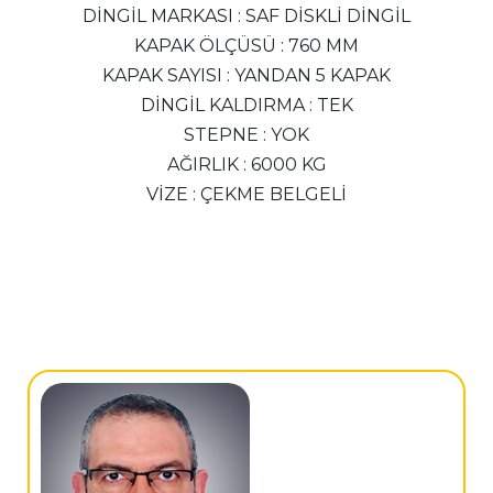
DİNGİL MARKASI : SAF DİSKLİ DİNGİL
KAPAK ÖLÇÜSÜ : 760 MM
KAPAK SAYISI : YANDAN 5 KAPAK
DİNGİL KALDIRMA : TEK
STEPNE : YOK
AĞIRLIK : 6000 KG
VİZE : ÇEKME BELGELİ