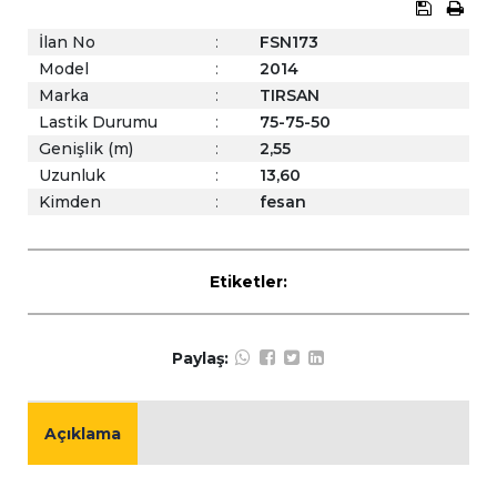
İlan No
:
FSN173
Model
:
2014
Marka
:
TIRSAN
Lastik Durumu
:
75-75-50
Genişlik (m)
:
2,55
Uzunluk
:
13,60
Kimden
:
fesan
Etiketler:
Paylaş:
Açıklama