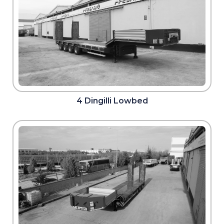
4 Dingilli Lowbed