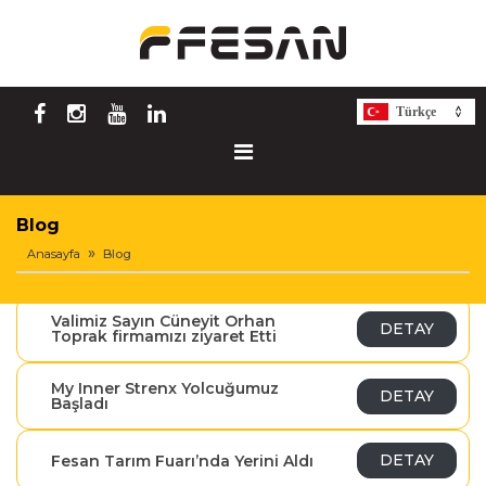
Türkçe
Blog
Anasayfa
Blog
Valimiz Sayın Cüneyit Orhan
DETAY
Toprak firmamızı ziyaret Etti
My Inner Strenx Yolcuğumuz
DETAY
Başladı
DETAY
Fesan Tarım Fuarı’nda Yerini Aldı