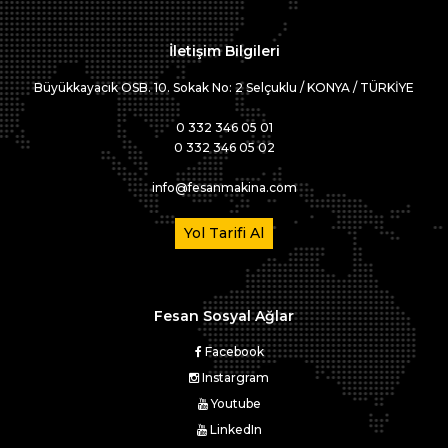
İletişim Bilgileri
Büyükkayacık OSB. 10. Sokak No: 2 Selçuklu / KONYA / TÜRKİYE
0 332 346 05 01
0 332 346 05 02
info@fesanmakina.com
Yol Tarifi Al
Fesan Sosyal Ağlar
Facebook
Instargram
Youtube
LinkedIn